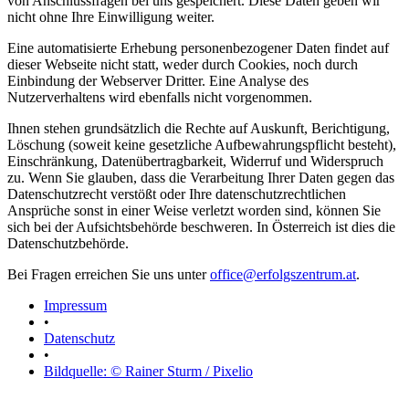
von Anschlussfragen bei uns gespeichert. Diese Daten geben wir
nicht ohne Ihre Einwilligung weiter.
Eine automatisierte Erhebung personenbezogener Daten findet auf
dieser Webseite nicht statt, weder durch Cookies, noch durch
Einbindung der Webserver Dritter. Eine Analyse des
Nutzerverhaltens wird ebenfalls nicht vorgenommen.
Ihnen stehen grundsätzlich die Rechte auf Auskunft, Berichtigung,
Löschung (soweit keine gesetzliche Aufbewahrungspflicht besteht),
Einschränkung, Datenübertragbarkeit, Widerruf und Widerspruch
zu. Wenn Sie glauben, dass die Verarbeitung Ihrer Daten gegen das
Datenschutzrecht verstößt oder Ihre datenschutzrechtlichen
Ansprüche sonst in einer Weise verletzt worden sind, können Sie
sich bei der Aufsichtsbehörde beschweren. In Österreich ist dies die
Datenschutzbehörde.
Bei Fragen erreichen Sie uns unter
office@erfolgszentrum.at
.
Impressum
•
Datenschutz
•
Bildquelle: © Rainer Sturm / Pixelio